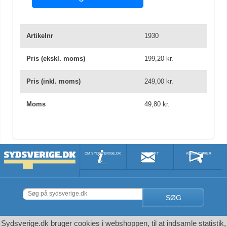
Artikelnr
1930
Pris (ekskl. moms)
199,20 kr.
Pris (inkl. moms)
249,00 kr.
Moms
49,80 kr.
OM SYDSVERIGE.DK
KONTAKT
ANNONCØRER
SØG
Sydsverige.dk bruger cookies i webshoppen, til at indsamle statistik,