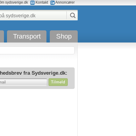
m sydsverige.dk
Kontakt
Annoncører
Transport
Shop
hedsbrev fra Sydsverige.dk:
Tilmeld