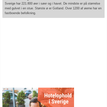
Sverige har 221.800 øer i søer og i havet. De mindste er på størrelse
med gulvet i en stue. Største ø er Gotland. Over 1200 af øerne har en
fastboende befolkning.