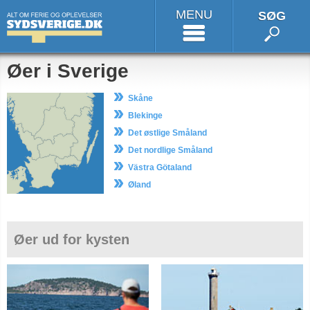
MENU
SØG
Øer i Sverige
Skåne
Blekinge
Det østlige Småland
Det nordlige Småland
Västra Götaland
Øland
Øer ud for kysten