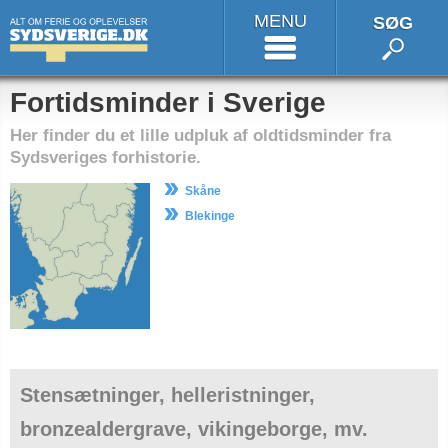
MENU
SØG
Fortidsminder i Sverige
Her finder du et lille udpluk af oldtidsminder fra
Sydsveriges forhistorie.
Skåne
Blekinge
Stensætninger, helleristninger,
bronzealdergrave, vikingeborge, mv.