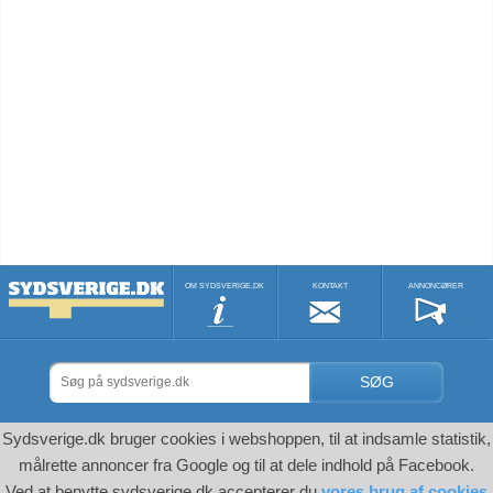
OM SYDSVERIGE.DK
KONTAKT
ANNONCØRER
SØG
Sydsverige.dk bruger cookies i webshoppen, til at indsamle statistik,
målrette annoncer fra Google og til at dele indhold på Facebook.
Ved at benytte sydsverige.dk accepterer du
vores brug af cookies