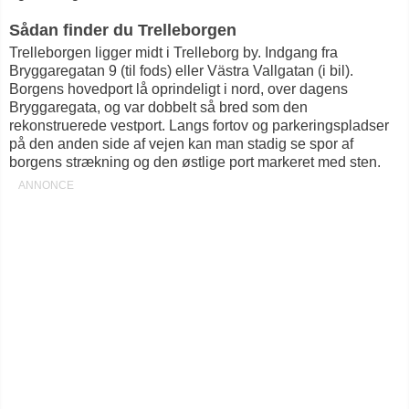
Sådan finder du Trelleborgen
Trelleborgen ligger midt i Trelleborg by. Indgang fra
Bryggaregatan 9 (til fods) eller Västra Vallgatan (i bil).
Borgens hovedport lå oprindeligt i nord, over dagens
Bryggaregata, og var dobbelt så bred som den
rekonstruerede vestport. Langs fortov og parkeringspladser
på den anden side af vejen kan man stadig se spor af
borgens strækning og den østlige port markeret med sten.