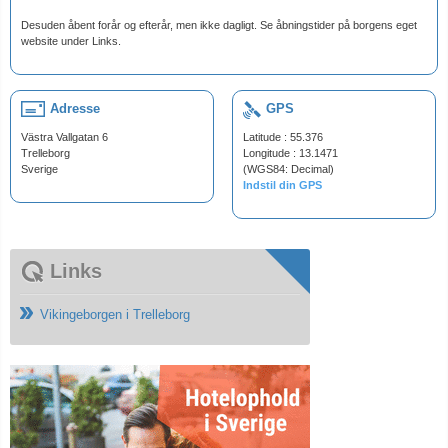
Desuden åbent forår og efterår, men ikke dagligt. Se åbningstider på borgens eget
website under Links.
Adresse
GPS
Västra Vallgatan 6
Latitude : 55.376
Trelleborg
Longitude : 13.1471
Sverige
(WGS84: Decimal)
Indstil din GPS
Links
Vikingeborgen i Trelleborg