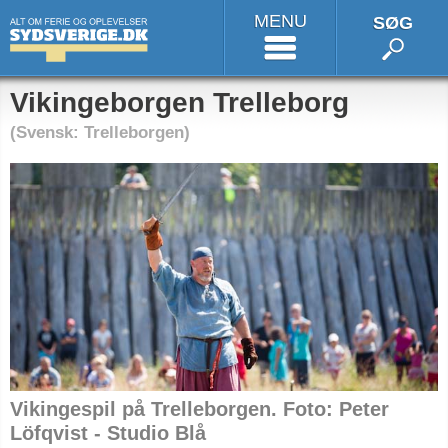
MENU
SØG
Vikingeborgen Trelleborg
(Svensk: Trelleborgen)
Vikingespil på Trelleborgen. Foto: Peter
Löfqvist - Studio Blå