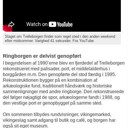
Slaget om Trelleborgen finder som regel sted i den anden weekend
efter midsommer. Varighed 41 sekunder. Fra YouTube
Ringborgen er delvist genopført
I begyndelsen af 1990’erne blev en fjerdedel af Trelleborgen
rekonstrueret med palisader, port, et middelalderhus i
borggården m.m. Den genopførte del stod færdig i 1995.
Rekonstruktionen bygger på en kombination af
arkæologiske fund, traditionelt håndværk og historiske
sammenligninger med andre ringborge. Den rekonstruerede
del følger nøjagtigt de spor, arkæologerne fandt i 1988, og
den vestlige port er genopbygget på samme sted.
Om sommeren tilbydes rundvisninger, vikingemarked,
vikingeslag samt adgang til butik og café, og borgen har
også sit eget museum.