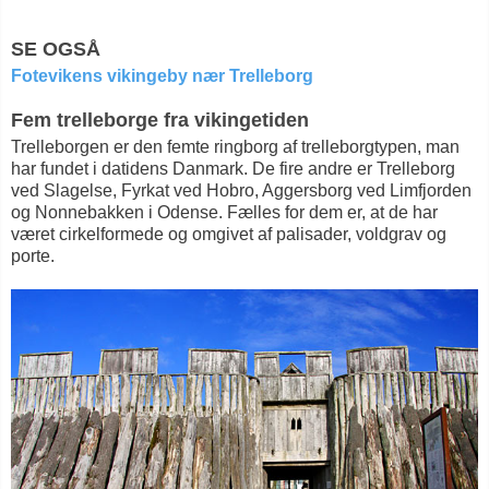
SE OGSÅ
Fotevikens vikingeby nær Trelleborg
Fem trelleborge fra vikingetiden
Trelleborgen er den femte ringborg af trelleborgtypen, man
har fundet i datidens Danmark. De fire andre er Trelleborg
ved Slagelse, Fyrkat ved Hobro, Aggersborg ved Limfjorden
og Nonnebakken i Odense. Fælles for dem er, at de har
været cirkelformede og omgivet af palisader, voldgrav og
porte.