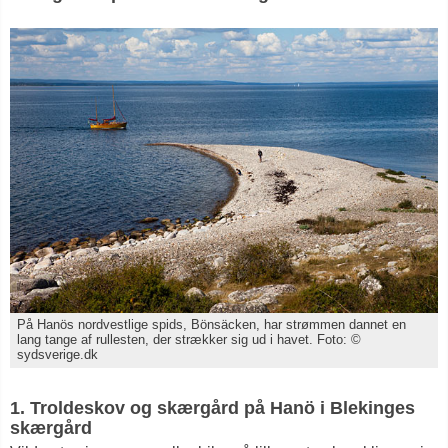
På Hanös nordvestlige spids, Bönsäcken, har strømmen dannet en
lang tange af rullesten, der strækker sig ud i havet. Foto: ©
sydsverige.dk
1. Troldeskov og skærgård på Hanö i Blekinges
skærgård