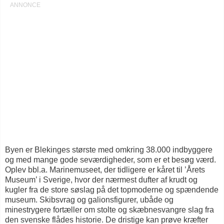
Byen er Blekinges største med omkring 38.000 indbyggere
og med mange gode seværdigheder, som er et besøg værd.
Oplev bbl.a. Marinemuseet, der tidligere er kåret til ’Årets
Museum’ i Sverige, hvor der nærmest dufter af krudt og
kugler fra de store søslag på det topmoderne og spændende
museum. Skibsvrag og galionsfigurer, ubåde og
minestrygere fortæller om stolte og skæbnesvangre slag fra
den svenske flådes historie. De dristige kan prøve kræfter