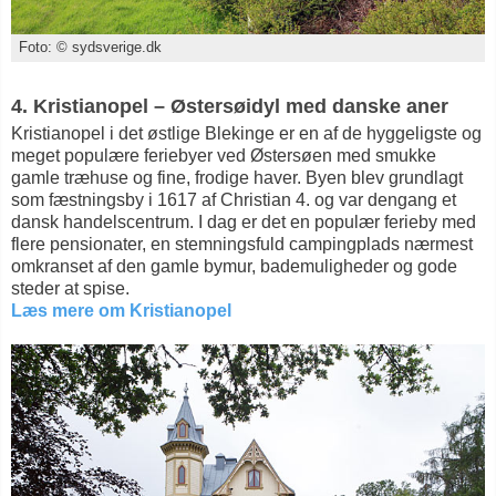
Foto: © sydsverige.dk
4. Kristianopel – Østersøidyl med danske aner
Kristianopel i det østlige Blekinge er en af de hyggeligste og
meget populære feriebyer ved Østersøen med smukke
gamle træhuse og fine, frodige haver. Byen blev grundlagt
som fæstningsby i 1617 af Christian 4. og var dengang et
dansk handelscentrum. I dag er det en populær ferieby med
flere pensionater, en stemningsfuld campingplads nærmest
omkranset af den gamle bymur, bademuligheder og gode
steder at spise.
Læs mere om Kristianopel