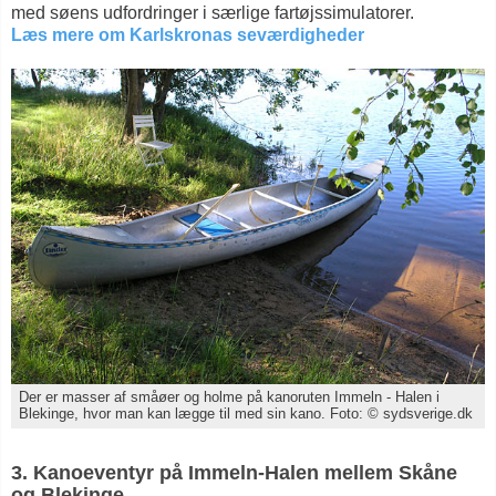
med søens udfordringer i særlige fartøjssimulatorer.
Læs mere om Karlskronas seværdigheder
Der er masser af småøer og holme på kanoruten Immeln - Halen i
Blekinge, hvor man kan lægge til med sin kano. Foto: © sydsverige.dk
3. Kanoeventyr på Immeln-Halen mellem Skåne
og Blekinge