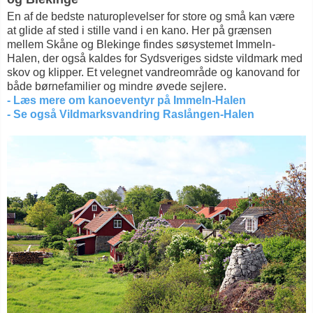
En af de bedste naturoplevelser for store og små kan være
at glide af sted i stille vand i en kano. Her på grænsen
mellem Skåne og Blekinge findes søsystemet Immeln-
Halen, der også kaldes for Sydsveriges sidste vildmark med
skov og klipper. Et velegnet vandreområde og kanovand for
både børnefamilier og mindre øvede sejlere.
- Læs mere om kanoeventyr på Immeln-Halen
- Se også Vildmarksvandring Raslången-Halen