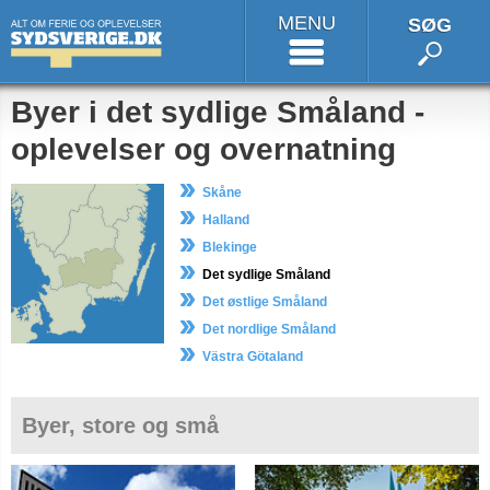
MENU
SØG
Byer i det sydlige Småland -
oplevelser og overnatning
Skåne
Halland
Blekinge
Det sydlige Småland
Det østlige Småland
Det nordlige Småland
Västra Götaland
Byer, store og små