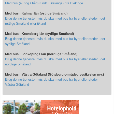
Med bus (el. tog / båd) rundt i Blekinge / fra Blekinge
Med bus i Kalmar län (østlige Småland)
Brug denne tjeneste, hvis du skal med bus fra byer eller steder i det
østlige Småland eller Øland
Med bus i Kronoberg län (sydlige Småland)
Brug denne tjeneste, hvis du skal med bus fra byer eller steder i det
sydlige Småland
Med bus i Jönköpings län (nordlige Småland)
Brug denne tjeneste, hvis du skal med bus fra byer eller steder i det
nordlige Småland
Med bus i Västra Götaland (Göteborg-området, vestkysten mv.)
Brug denne tjeneste, hvis du skal med bus fra byer eller steder i
Västra Götaland