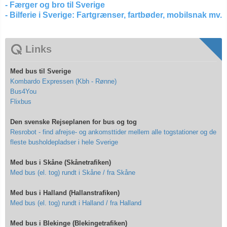
- Færger og bro til Sverige
- Bilferie i Sverige: Fartgrænser, fartbøder, mobilsnak mv.
Links
Med bus til Sverige
Kombardo Expressen (Kbh - Rønne)
Bus4You
Flixbus
Den svenske Rejseplanen for bus og tog
Resrobot - find afrejse- og ankomsttider mellem alle togstationer og de
fleste busholdepladser i hele Sverige
Med bus i Skåne (Skånetrafiken)
Med bus (el. tog) rundt i Skåne / fra Skåne
Med bus i Halland (Hallanstrafiken)
Med bus (el. tog) rundt i Halland / fra Halland
Med bus i Blekinge (Blekingetrafiken)