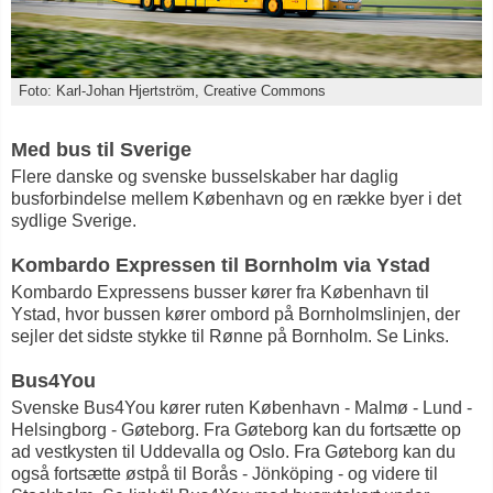
Foto: Karl-Johan Hjertström, Creative Commons
Med bus til Sverige
Flere danske og svenske busselskaber har daglig
busforbindelse mellem København og en række byer i det
sydlige Sverige.
Kombardo Expressen til Bornholm via Ystad
Kombardo Expressens busser kører fra København til
Ystad, hvor bussen kører ombord på Bornholmslinjen, der
sejler det sidste stykke til Rønne på Bornholm. Se Links.
Bus4You
Svenske Bus4You kører ruten København - Malmø - Lund -
Helsingborg - Gøteborg. Fra Gøteborg kan du fortsætte op
ad vestkysten til Uddevalla og Oslo. Fra Gøteborg kan du
også fortsætte østpå til Borås - Jönköping - og videre til