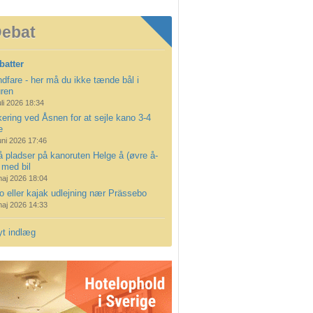
ebat
batter
dfare - her må du ikke tænde bål i
uren
uli 2026 18:34
ering ved Åsnen for at sejle kano 3-4
e
uni 2026 17:46
å pladser på kanoruten Helge å (øvre å-
 med bil
maj 2026 18:04
 eller kajak udlejning nær Prässebo
maj 2026 14:33
yt indlæg