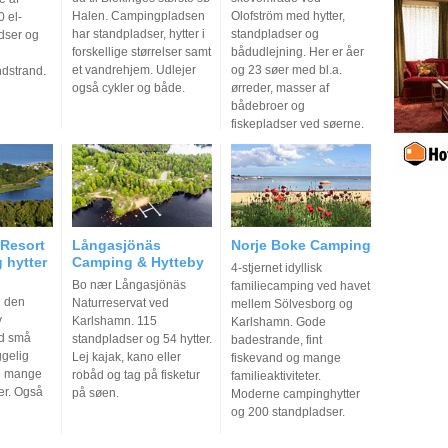
Halen. Campingpladsen
Olofström med hytter,
 el-
har standpladser, hytter i
standpladser og
adser og
forskellige størrelser samt
bådudlejning. Her er åer
et vandrehjem. Udlejer
og 23 søer med bl.a.
dstrand.
også cykler og både.
ørreder, masser af
bådebroer og
fiskepladser ved søerne.
 Resort
Långasjönäs
Norje Boke Camping
 hytter
Camping & Hytteby
4-stjernet idyllisk
Bo nær Långasjönäs
familiecamping ved havet
i den
Naturreservat ved
mellem Sölvesborg og
y
Karlshamn. 115
Karlshamn. Gode
ed små
standpladser og 54 hytter.
badestrande, fint
gelig
Lej kajak, kano eller
fiskevand og mange
d mange
robåd og tag på fisketur
familieaktiviteter.
er. Også
på søen.
Moderne campinghytter
og 200 standpladser.