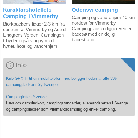
Karaktärshotellets
Odensvi camping
Camping i Vimmerby
Camping og vandrehjem 40 km
nordøst for Vimmerby.
Björkbackens ligger 2-3 km fra
Campingpladsen ligger ved en
centrum af Vimmerby og Astrid
badesø med en dejlig
Lindgrens Verden. Campingen
badestrand.
tilbyder også stugby med
hytter, hotel og vandrehjem.
Info
Køb GPX-fil til din mobiltelefon med beliggenheden af alle 396
campingpladser i Sydsverige
Campingferie i Sverige
Læs om campingkort, campingstandarder, allemandsretten i Sverige
og campingpladser som vildmarkscamping og enkel camping.