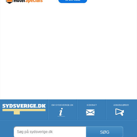
OM SYDSVERIGE.DK
KONTAKT
ANNONCØRER
SØG