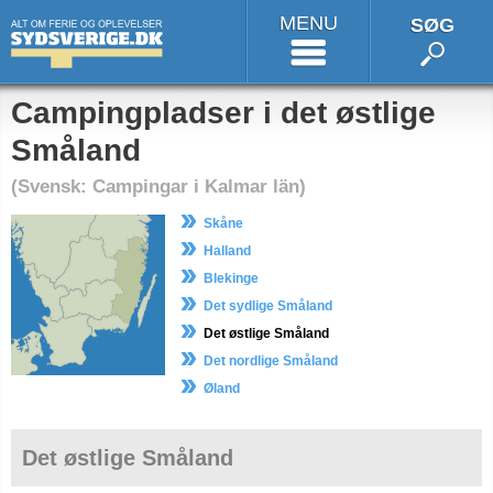
MENU
SØG
Campingpladser i det østlige
Småland
(Svensk: Campingar i Kalmar län)
Skåne
Halland
Blekinge
Det sydlige Småland
Det østlige Småland
Det nordlige Småland
Øland
Det østlige Småland