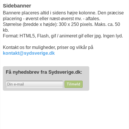
Sidebanner
Bannere placeres altid i sidens højre kolonne. Den præcise
placering - øverst eller næst-øverst mv. - aftales.
Størrelse (bredde x højde): 300 x 250 pixels. Maks. ca. 50
kb.
Format: HTML5, Flash, gif / animeret gif eller jpg. Ingen lyd.
Kontakt os for muligheder, priser og vilkår på
kontakt@sydsverige.dk
Få nyhedsbrev fra Sydsverige.dk:
Tilmeld