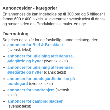
Annoncesider - kategorier
En annonceside kan indeholde op til 300 ord og 5 billeder i
format 600 x 400 pixels. Vi oversætter svensk tekst til dansk
og sætter siden op. Produktionstid maks. en uge.
Overnatning
Se priser og vilkår for de forskellige annoncekategorier:
annoncer for Bed & Breakfast
(svensk tekst)
annoncer for udlejning af feriehuse,
ødegårde og hytter
(svensk tekst)
annoncer for udlejning af feriehuse,
ødegårde og hytter
(dansk tekst)
annoncer for bondegårdferie - bo på
bondegård
(svensk tekst)
annoncer for vandrehjem
(svensk
tekst)
annoncer for campingpladser
(svensk tekst)