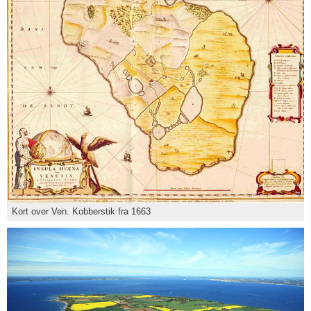
Kort over Ven. Kobberstik fra 1663