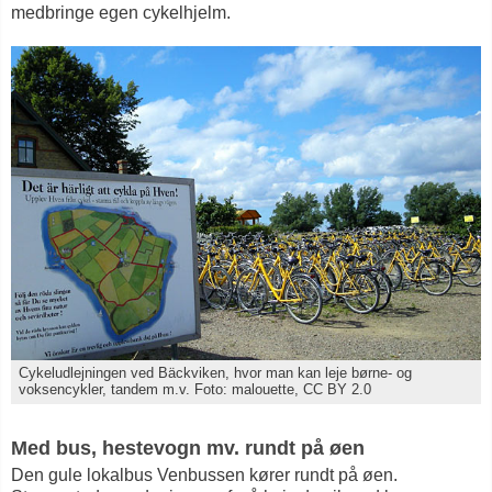
medbringe egen cykelhjelm.
Cykeludlejningen ved Bäckviken, hvor man kan leje børne- og
voksencykler, tandem m.v. Foto: malouette, CC BY 2.0
Med bus, hestevogn mv. rundt på øen
Den gule lokalbus Venbussen kører rundt på øen.