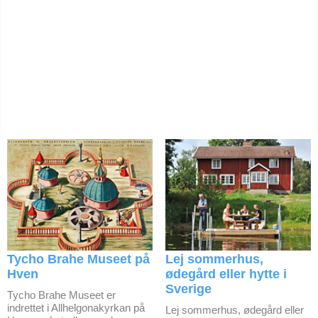
Tycho Brahe Museet på
Lej sommerhus,
Hven
ødegård eller hytte i
Sverige
Tycho Brahe Museet er
indrettet i Allhelgonakyrkan på
Lej sommerhus, ødegård eller