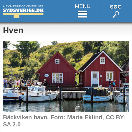
MENU
SØG
Hven
Bäckviken havn. Foto: Maria Eklind, CC BY-
SA 2.0