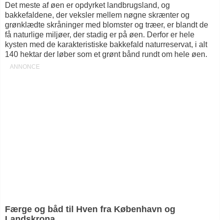
Det meste af øen er opdyrket landbrugsland, og
bakkefaldene, der veksler mellem nøgne skrænter og
grønklædte skråninger med blomster og træer, er blandt de
få naturlige miljøer, der stadig er på øen. Derfor er hele
kysten med de karakteristiske bakkefald naturreservat, i alt
140 hektar der løber som et grønt bånd rundt om hele øen.
Færge og båd til Hven fra København og
Landskrona