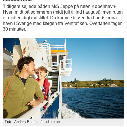
Tidligere sejlede båden M/S Jeppe på ruten København-
Hven midt på sommeren (midt juli til ind i august), men ruten
er midlertidigt indstillet. Du komme til øen fra Landskrona
havn i Sverige med færgen fra Ventrafiken. Overfarten tager
30 minutter.
Foto: Anders Ebefeldt/studio-e.se