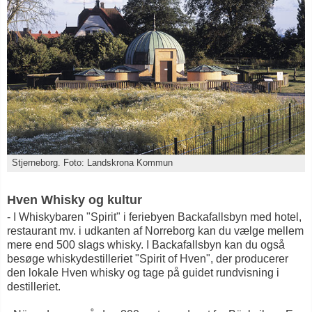
Stjerneborg. Foto: Landskrona Kommun
Hven Whisky og kultur
- I Whiskybaren "Spirit" i feriebyen Backafallsbyn med hotel,
restaurant mv. i udkanten af Norreborg kan du vælge mellem
mere end 500 slags whisky. I Backafallsbyn kan du også
besøge whiskydestilleriet "Spirit of Hven", der producerer
den lokale Hven whisky og tage på guidet rundvisning i
destilleriet.