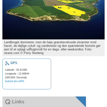
Landbruget dominerer, men de høje græsbevoksede skrænter mod
havet, de dejlige cykel- og vandrestier og den spændende historie gør
øen til et oplagt udflugtsmål for en dags- eller weekendtur. Foto:
skane.com © Perry Nordeng
GPS
Latitude : 55.91386
Longitude : 12.68844
(WGS84: Decimal)
Indstil din GPS
Links