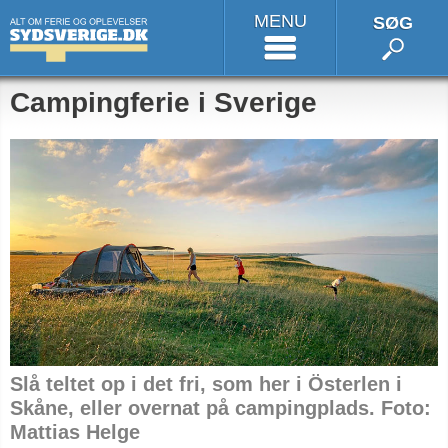
MENU
SØG
Campingferie i Sverige
Slå teltet op i det fri, som her i Österlen i
Skåne, eller overnat på campingplads. Foto:
Mattias Helge