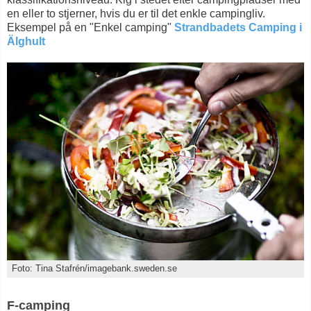
en eller to stjerner, hvis du er til det enkle campingliv.
Eksempel på en "Enkel camping"
Strandbadets Camping i
Älghult
Foto: Tina Stafrén/imagebank.sweden.se
F-camping