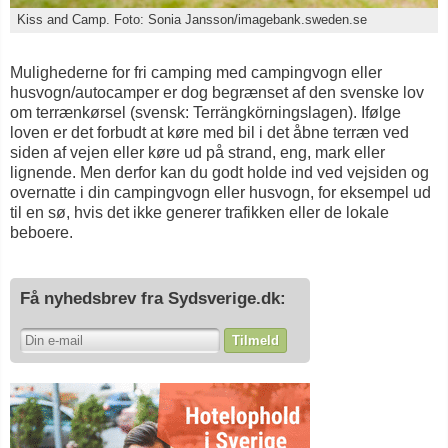
Kiss and Camp. Foto: Sonia Jansson/imagebank.sweden.se
Mulighederne for fri camping med campingvogn eller
husvogn/autocamper er dog begrænset af den svenske lov
om terrænkørsel (svensk: Terrängkörningslagen). Ifølge
loven er det forbudt at køre med bil i det åbne terræn ved
siden af vejen eller køre ud på strand, eng, mark eller
lignende. Men derfor kan du godt holde ind ved vejsiden og
overnatte i din campingvogn eller husvogn, for eksempel ud
til en sø, hvis det ikke generer trafikken eller de lokale
beboere.
Få nyhedsbrev fra Sydsverige.dk:
Tilmeld