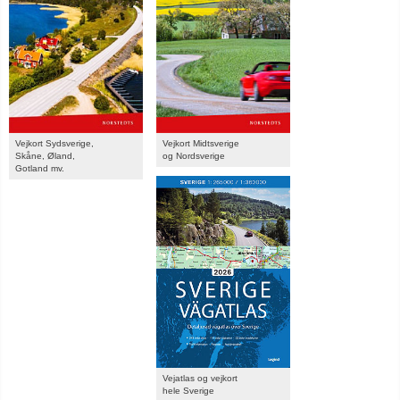
Vejkort Sydsverige,
Vejkort Midtsverige
Skåne, Øland,
og Nordsverige
Gotland mv.
Vejatlas og vejkort
hele Sverige