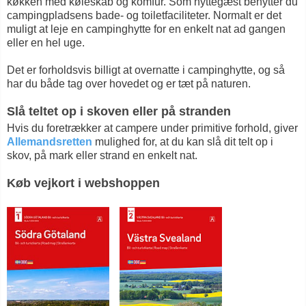
køkken med køleskab og komfur. Som hyttegæst benytter du
campingpladsens bade- og toiletfaciliteter. Normalt er det
muligt at leje en campinghytte for en enkelt nat ad gangen
eller en hel uge.
Det er forholdsvis billigt at overnatte i campinghytte, og så
har du både tag over hovedet og er tæt på naturen.
Slå teltet op i skoven eller på stranden
Hvis du foretrækker at campere under primitive forhold, giver
Allemandsretten
mulighed for, at du kan slå dit telt op i
skov, på mark eller strand en enkelt nat.
Køb vejkort i webshoppen