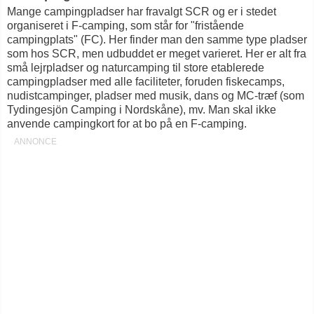
Mange campingpladser har fravalgt SCR og er i stedet
organiseret i F-camping, som står for "fristående
campingplats" (FC). Her finder man den samme type pladser
som hos SCR, men udbuddet er meget varieret. Her er alt fra
små lejrpladser og naturcamping til store etablerede
campingpladser med alle faciliteter, foruden fiskecamps,
nudistcampinger, pladser med musik, dans og MC-træf (som
Tydingesjön Camping i Nordskåne), mv. Man skal ikke
anvende campingkort for at bo på en F-camping.