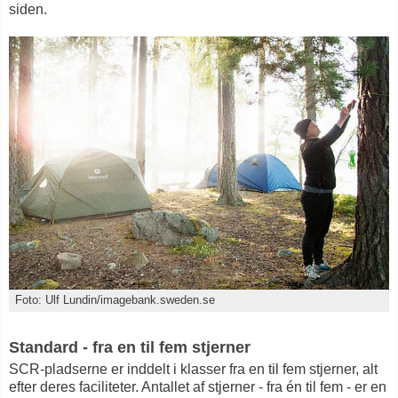
siden.
Foto: Ulf Lundin/imagebank.sweden.se
Standard - fra en til fem stjerner
SCR-pladserne er inddelt i klasser fra en til fem stjerner, alt
efter deres faciliteter. Antallet af stjerner - fra én til fem - er en