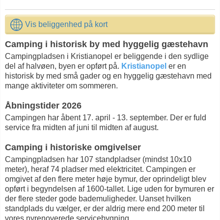
Vis beliggenhed på kort
Camping i historisk by med hyggelig gæstehavn
Campingpladsen i Kristianopel er beliggende i den sydlige
del af halvøen, byen er opført på.
Kristianopel
er en
historisk by med små gader og en hyggelig gæstehavn med
mange aktiviteter om sommeren.
Åbningstider 2026
Campingen har åbent 17. april - 13. september. Der er fuld
service fra midten af juni til midten af august.
Camping i historiske omgivelser
Campingpladsen har 107 standpladser (mindst 10x10
meter), heraf 74 pladser med elektricitet. Campingen er
omgivet af den flere meter høje bymur, der oprindeligt blev
opført i begyndelsen af 1600-tallet. Lige uden for bymuren er
der flere steder gode bademuligheder. Uanset hvilken
standplads du vælger, er der aldrig mere end 200 meter til
vores nyrenoverede servicebygning.