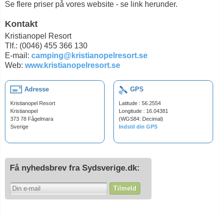
Se flere priser på vores website - se link herunder.
Kontakt
Kristianopel Resort
Tlf.: (0046) 455 366 130
E-mail:
camping@kristianopelresort.se
Web:
www.kristianopelresort.se
Adresse
GPS
Kristianopel Resort
Latitude : 56.2554
Kristianopel
Longitude : 16.04381
373 78 Fågelmara
(WGS84: Decimal)
Sverige
Indstil din GPS
Få nyhedsbrev fra Sydsverige.dk:
Tilmeld