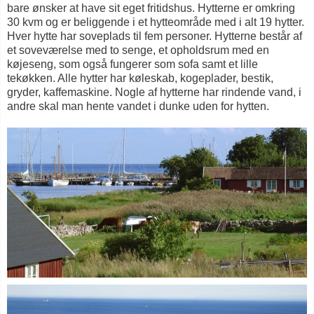
bare ønsker at have sit eget fritidshus. Hytterne er omkring
30 kvm og er beliggende i et hytteområde med i alt 19 hytter.
Hver hytte har soveplads til fem personer. Hytterne består af
et soveværelse med to senge, et opholdsrum med en
køjeseng, som også fungerer som sofa samt et lille
tekøkken. Alle hytter har køleskab, kogeplader, bestik,
gryder, kaffemaskine. Nogle af hytterne har rindende vand, i
andre skal man hente vandet i dunke uden for hytten.