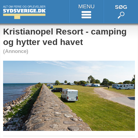
MENU
SØG
Kristianopel Resort - camping
og hytter ved havet
(Annonce)