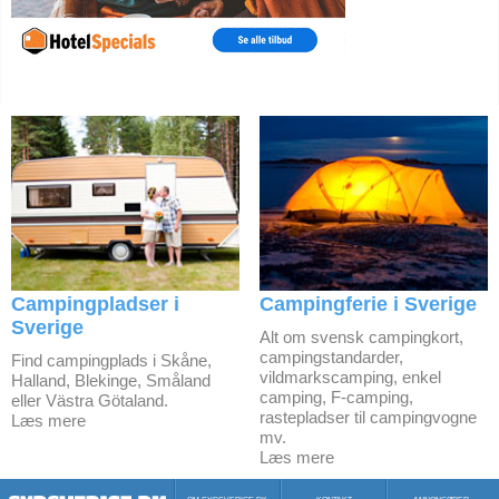
Campingpladser i
Campingferie i Sverige
Sverige
Alt om svensk campingkort,
campingstandarder,
Find campingplads i Skåne,
vildmarkscamping, enkel
Halland, Blekinge, Småland
camping, F-camping,
eller Västra Götaland.
rastepladser til campingvogne
Læs mere
mv.
Læs mere