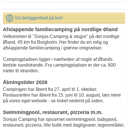
Vis beliggenhed på kort
Afslappende familiecamping på nordlige Øland
Velkommen til "Sonjas Camping & stugor" på det nordlige
Øland, 45 km fra Borgholm. Her finder du en rolig og
afslappende familiecamping i grønne omgivelser.
Campingpladsen ligger i nærheden af nogle af Ølands
bedste sandstrande. Fra campingpladsen er der ca. 600
meter til stranden.
Åbningstider 2026
Campingen har åbent fra 27. april til 1. oktober.
Restauranten har åbent fra 15. juni til 10. august, læs mere
på vores eget website - se linket nederst på siden.
Swimmingpool, restaurant, pizzeria m.m.
Sonjas Camping har opvarmet swimmingpool, babypool,
restaurant, pizzeria, lille butik med dagligvarer, legeområder,