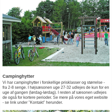
Campinghytter
Vi har campinghytter i forskellige prisklasser og størrelse -
fra 2-8 senge. I højsæsonen uge 27-32 udlejes de kun for en
uge af gangen (lørdag-lørdag). I resten af sæsonen udlejes
de også for kortere perioder. Se mere på vores eget website
- se link under "Kontakt" herunder.