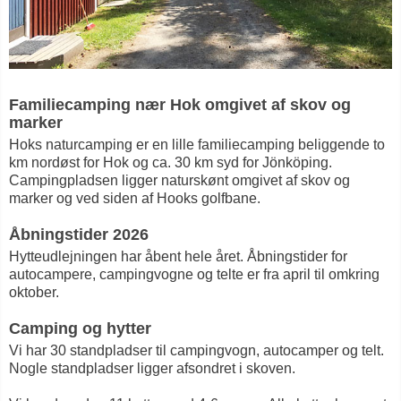
Familiecamping nær Hok omgivet af skov og
marker
Hoks naturcamping er en lille familiecamping beliggende to
km nordøst for Hok og ca. 30 km syd for Jönköping.
Campingpladsen ligger naturskønt omgivet af skov og
marker og ved siden af Hooks golfbane.
Åbningstider 2026
Hytteudlejningen har åbent hele året. Åbningstider for
autocampere, campingvogne og telte er fra april til omkring
oktober.
Camping og hytter
Vi har 30 standpladser til campingvogn, autocamper og telt.
Nogle standpladser ligger afsondret i skoven.