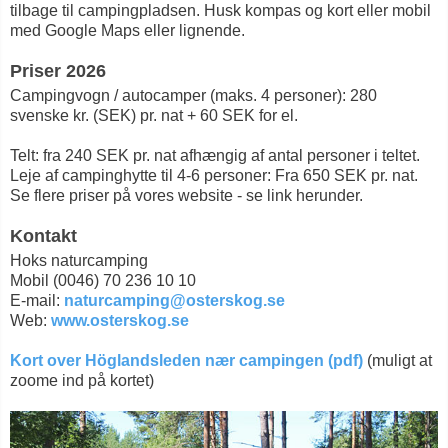
tilbage til campingpladsen. Husk kompas og kort eller mobil
med Google Maps eller lignende.
Priser 2026
Campingvogn / autocamper (maks. 4 personer): 280
svenske kr. (SEK) pr. nat + 60 SEK for el.
Telt: fra 240 SEK pr. nat afhængig af antal personer i teltet.
Leje af campinghytte til 4-6 personer: Fra 650 SEK pr. nat.
Se flere priser på vores website - se link herunder.
Kontakt
Hoks naturcamping
Mobil (0046) 70 236 10 10
E-mail:
naturcamping@osterskog.se
Web:
www.osterskog.se
Kort over Höglandsleden nær campingen (pdf)
(muligt at
zoome ind på kortet)