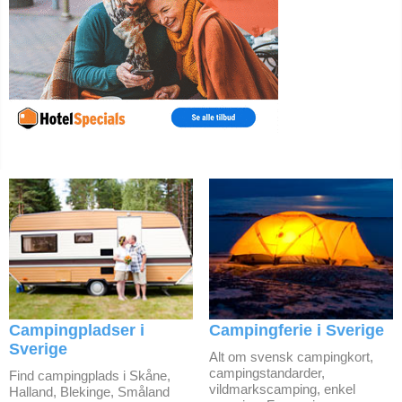
Campingpladser i
Campingferie i Sverige
Sverige
Alt om svensk campingkort,
campingstandarder,
Find campingplads i Skåne,
vildmarkscamping, enkel
Halland, Blekinge, Småland