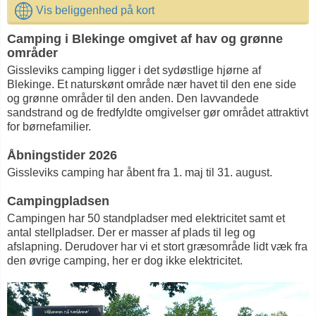
Vis beliggenhed på kort
Camping i Blekinge omgivet af hav og grønne
områder
Gissleviks camping ligger i det sydøstlige hjørne af
Blekinge. Et naturskønt område nær havet til den ene side
og grønne områder til den anden. Den lavvandede
sandstrand og de fredfyldte omgivelser gør området attraktivt
for børnefamilier.
Åbningstider 2026
Gissleviks camping har åbent fra 1. maj til 31. august.
Campingpladsen
Campingen har 50 standpladser med elektricitet samt et
antal stellpladser. Der er masser af plads til leg og
afslapning. Derudover har vi et stort græsområde lidt væk fra
den øvrige camping, her er dog ikke elektricitet.