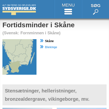
MENU
SØG
Fortidsminder i Skåne
(Svensk: Fornminnen i Skåne)
Skåne
Blekinge
Stensætninger, helleristninger,
bronzealdergrave, vikingeborge, mv.