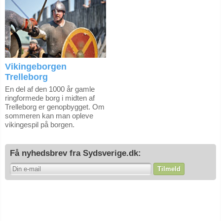
Vikingeborgen
Trelleborg
En del af den 1000 år gamle
ringformede borg i midten af
Trelleborg er genopbygget. Om
sommeren kan man opleve
vikingespil på borgen.
Få nyhedsbrev fra Sydsverige.dk:
Tilmeld