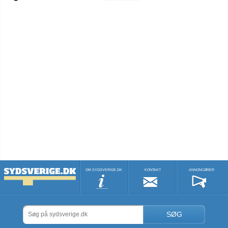
OM SYDSVERIGE.DK
KONTAKT
ANNONCØRER
SØG