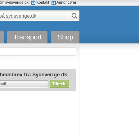
m sydsverige.dk
Kontakt
Annoncører
Transport
Shop
hedsbrev fra Sydsverige.dk:
Tilmeld