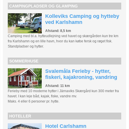
CAMPINGPLADSER OG GLAMPING
Kolleviks Camping og hytteby
ved Karlshamn
Afstand: 8,5 km
Camping med bl.a. hytteudlejning ved havet og skærgården kun tre km
fra Karlshamn og en lille havn, hvor du kan købe fersk og røget fisk.
Standpladser og hytter.
SOMMERHUSE
Svalemåla Ferieby - hytter,
fiskeri, kajakroning, vandring
Afstand: 11 km
Ferieby med 10 moderne hytter i Järnaviks Skærgård kun 300 meter fra
havet. I kan leje båd, kajak, fiske, vandre mv.
Maks. 4 eller 6 personer pr. hytte.
HOTELLER
Hotel Carlshamn