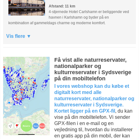
Afstand: 11 km
4-stjernede Hotel Carlshamn er beliggende ved
havnen i Karlshamn og byder på en
kombination af gammeldags charme og moderne komfort.
Vis flere
Få vist alle naturreservater,
nationalparker og
kulturreservater i Sydsverige
på din mobiltelefon
I vores webshop kan du købe et
digitalt kort med alle
naturreservater, nationalparker og
kulturreservater i Sydsverige.
Kortet ligger på en GPX-fil
, du kan
vise på din mobiltelefon. Vi sender
GPX-filen i en e-mail og en
vejledning til, hvordan du installerer
en gratis app på din mobil, der kan