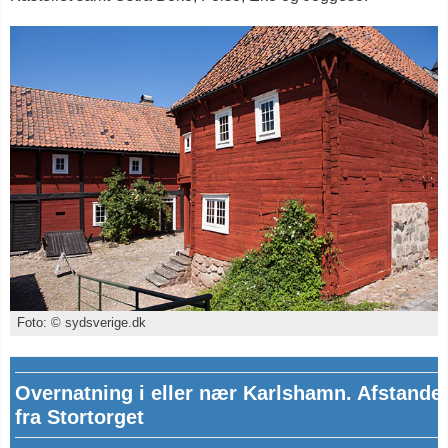
Foto: © sydsverige.dk
Overnatning i eller nær Karlshamn. Afstande
fra Stortorget