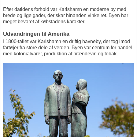
Efter datidens forhold var Karlshamn en moderne by med
brede og lige gader, der skar hinanden vinkelret. Byen har
meget bevaret af købstadens karakter.
Udvandringen til Amerika
I 1800-tallet var Karlshamn en driftig havneby, der tog imod
fartøjer fra store dele af verden. Byen var centrum for handel
med kolonialvarer, produktion af brændevin og tobak.