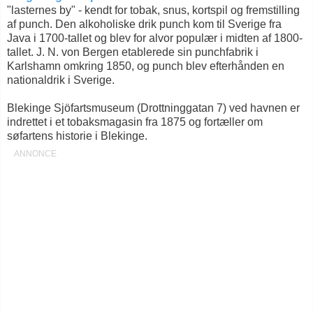
"lasternes by" - kendt for tobak, snus, kortspil og fremstilling
af punch. Den alkoholiske drik punch kom til Sverige fra
Java i 1700-tallet og blev for alvor populær i midten af 1800-
tallet. J. N. von Bergen etablerede sin punchfabrik i
Karlshamn omkring 1850, og punch blev efterhånden en
nationaldrik i Sverige.
Blekinge Sjöfartsmuseum (Drottninggatan 7) ved havnen er
indrettet i et tobaksmagasin fra 1875 og fortæller om
søfartens historie i Blekinge.