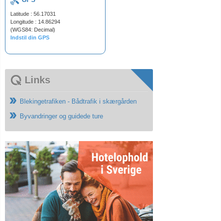
Latitude : 56.17031
Longitude : 14.86294
(WGS84: Decimal)
Indstil din GPS
Links
Blekingetrafiken - Bådtrafik i skærgården
Byvandringer og guidede ture