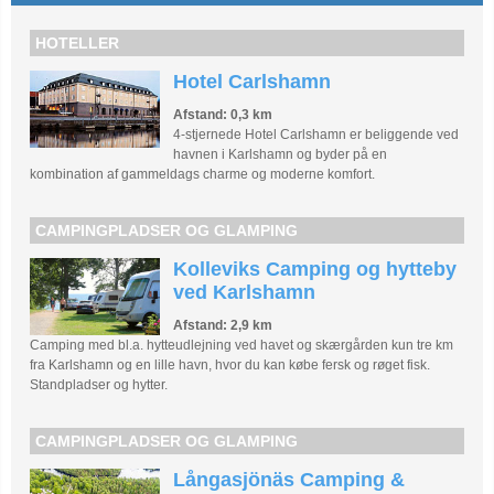
HOTELLER
Hotel Carlshamn
Afstand: 0,3 km
4-stjernede Hotel Carlshamn er beliggende ved
havnen i Karlshamn og byder på en
kombination af gammeldags charme og moderne komfort.
CAMPINGPLADSER OG GLAMPING
Kolleviks Camping og hytteby
ved Karlshamn
Afstand: 2,9 km
Camping med bl.a. hytteudlejning ved havet og skærgården kun tre km
fra Karlshamn og en lille havn, hvor du kan købe fersk og røget fisk.
Standpladser og hytter.
CAMPINGPLADSER OG GLAMPING
Långasjönäs Camping &