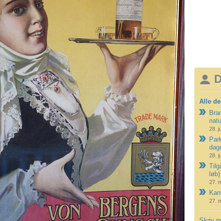
D
Alle de
Bran
nat
28. j
Park
dag
28. j
Tilg
løb)
27. 
Kano
27. 
Skriv n