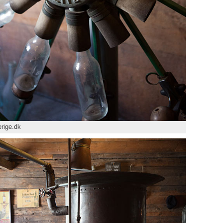
rige.dk