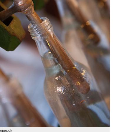
rige.dk