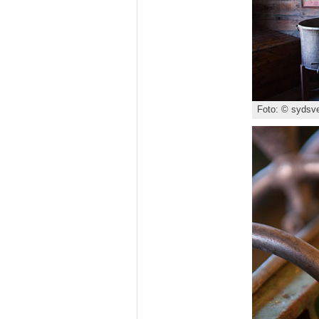
Foto: © sydsve