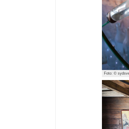
Foto: © sydsve