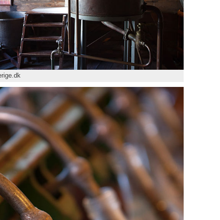
rige.dk