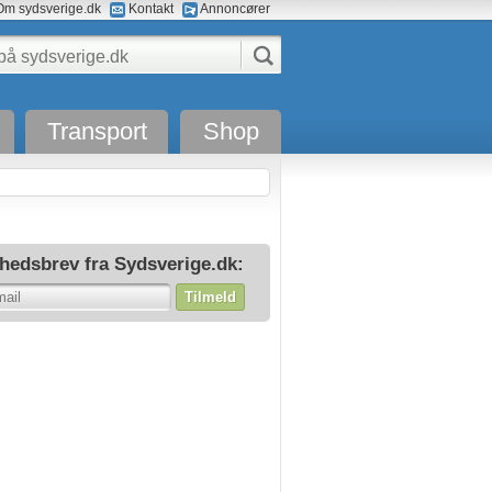
m sydsverige.dk
Kontakt
Annoncører
Transport
Shop
hedsbrev fra Sydsverige.dk:
Tilmeld