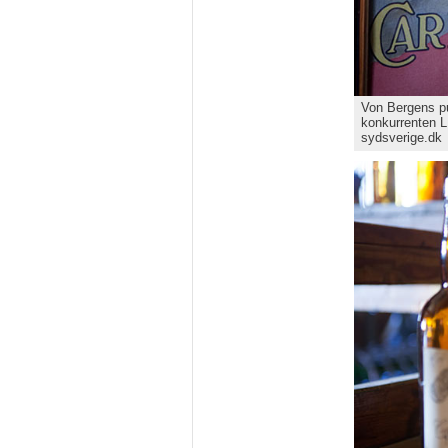
Von Bergens p
konkurrenten L
sydsverige.dk