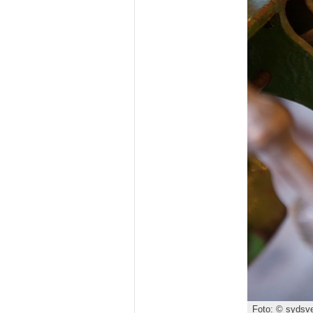
Foto: © sydsve