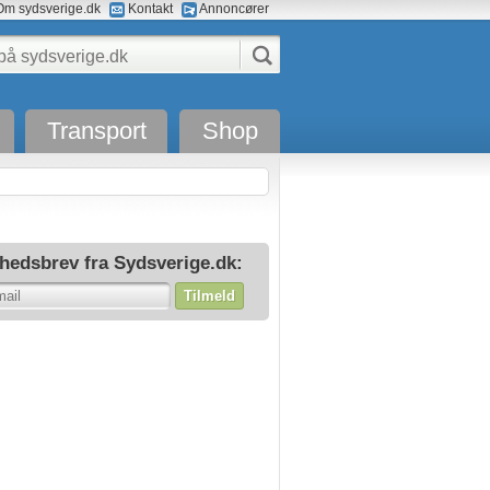
m sydsverige.dk
Kontakt
Annoncører
Transport
Shop
hedsbrev fra Sydsverige.dk:
Tilmeld