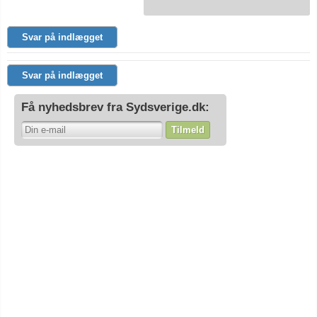
Svar på indlægget
Svar på indlægget
Få nyhedsbrev fra Sydsverige.dk:
Tilmeld