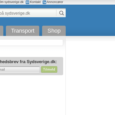
m sydsverige.dk
Kontakt
Annoncører
Transport
Shop
hedsbrev fra Sydsverige.dk:
Tilmeld