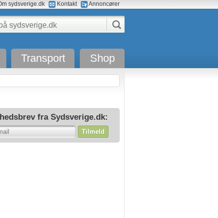
m sydsverige.dk
Kontakt
Annoncører
Transport
Shop
hedsbrev fra Sydsverige.dk:
Tilmeld