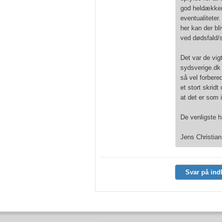
god heldækkend
eventualiteter
her kan der bli
ved dødsfald/s
Det var de vig
sydsverige.dk
så vel forbere
et stort skridt
at det er som 
De venligste h
Jens Christian
Svar på ind