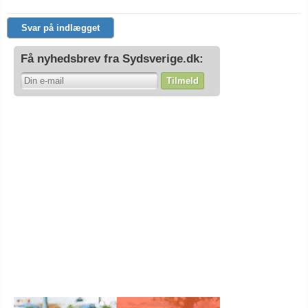
Svar på indlægget
Få nyhedsbrev fra Sydsverige.dk:
Tilmeld