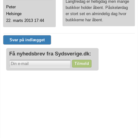
Langfredag er helligdag men mange
Peter
butikker holder åbent. Påskelørdag
er stort set en almindelig dag hvor
Helsinge
butikkerne har åbent.
22. marts 2013 17:44
Svar på indlægget
Få nyhedsbrev fra Sydsverige.dk:
Tilmeld