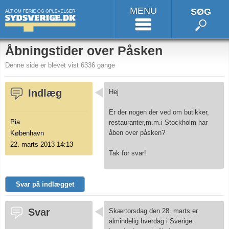
MENU
SØG
Åbningstider over Påsken
Denne side er blevet vist 6336 gange
Indlæg
Hej
Er der nogen der ved om butikker,
Pia
restauranter,m.m.i Stockholm har
åben over påsken?
København
22. marts 2013 14:13
Tak for svar!
Svar på indlægget
Svar
Skærtorsdag den 28. marts er
almindelig hverdag i Sverige.