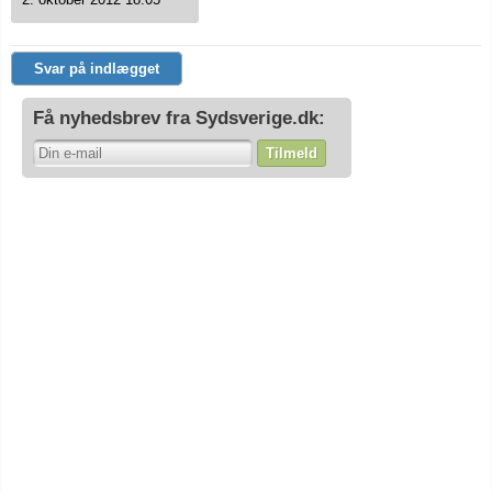
Svar på indlægget
Få nyhedsbrev fra Sydsverige.dk:
Tilmeld