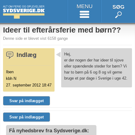
MENU
SØG
Ideer til efterårsferie med børn??
Denne side er blevet vist 6158 gange
Indlæg
Hej,
er der nogen der har ideer til sjove
eller spændende steder for børn? Vi
Iben
har to børn på 6 og 8 og vil gerne
bruge et par dage i Sverige i uge 42.
kbh N
27. september 2012 18:47
Svar på indlægget
Svar på indlægget
Få nyhedsbrev fra Sydsverige.dk: