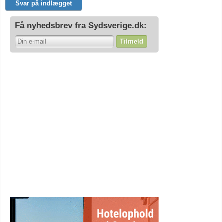
Svar på indlægget
Få nyhedsbrev fra Sydsverige.dk:
Tilmeld