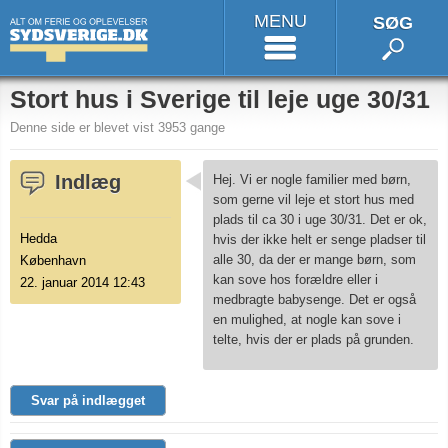
MENU
SØG
Stort hus i Sverige til leje uge 30/31
Denne side er blevet vist 3953 gange
Indlæg
Hej. Vi er nogle familier med børn,
som gerne vil leje et stort hus med
plads til ca 30 i uge 30/31. Det er ok,
Hedda
hvis der ikke helt er senge pladser til
alle 30, da der er mange børn, som
København
kan sove hos forældre eller i
22. januar 2014 12:43
medbragte babysenge. Det er også
en mulighed, at nogle kan sove i
telte, hvis der er plads på grunden.
Svar på indlægget