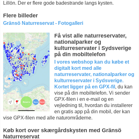
Lillön. Der er flere gode badestrande langs kysten.
Flere billeder
Gränsö Naturreservat - Fotogalleri
Få vist alle naturreservater,
nationalparker og
kulturreservater i Sydsverige
på din mobiltelefon
I vores webshop kan du købe et
digitalt kort med alle
naturreservater, nationalparker og
kulturreservater i Sydsverige.
Kortet ligger på en GPX-fil
, du kan
vise på din mobiltelefon. Vi sender
GPX-filen i en e-mail og en
vejledning til, hvordan du installerer
en gratis app på din mobil, der kan
vise GPX-filen med alle naturområderne.
Køb kort over skærgårdskysten med Gränsö
Naturreservat