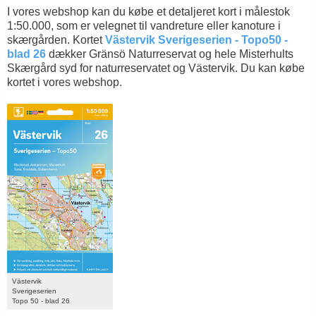
I vores webshop kan du købe et detaljeret kort i målestok
1:50.000, som er velegnet til vandreture eller kanoture i
skærgården. Kortet
Västervik Sverigeserien - Topo50 -
blad 26
dækker Gränsö Naturreservat og hele Misterhults
Skærgård syd for naturreservatet og Västervik. Du kan købe
kortet i vores webshop.
Västervik
Sverigeserien
Topo 50 - blad 26