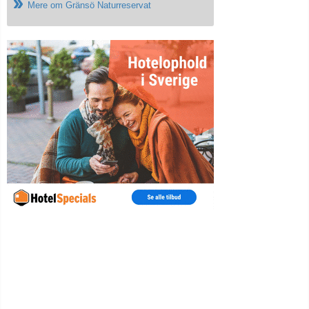
Mere om Gränsö Naturreservat