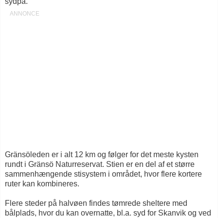
sydpå.
Gränsöleden er i alt 12 km og følger for det meste kysten
rundt i Gränsö Naturreservat. Stien er en del af et større
sammenhængende stisystem i området, hvor flere kortere
ruter kan kombineres.
Flere steder på halvøen findes tømrede sheltere med
bålplads, hvor du kan overnatte, bl.a. syd for Skanvik og ved