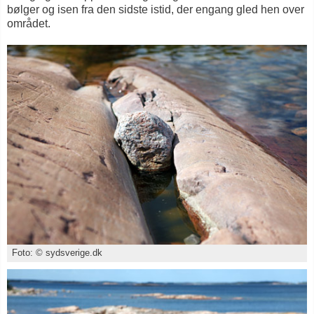
bølger og isen fra den sidste istid, der engang gled hen over
området.
Foto: © sydsverige.dk