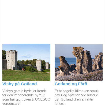
Visby på Gotland
Gotland og Fårö
Visbys gamle bydel er kendt
Et behageligt klima, en smuk
for den imponerende bymur,
natur og spændende historie
som har gjort byen til UNESCO
gør Gotland til en attraktiv
verdensarv.
ferieø.