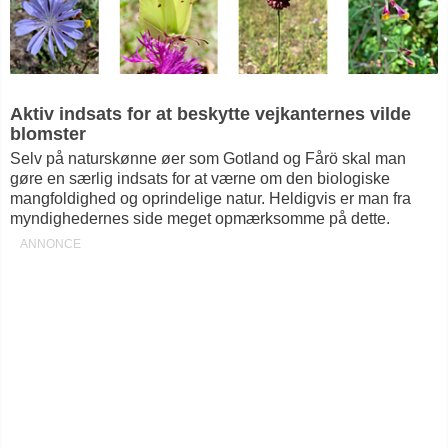
Aktiv indsats for at beskytte vejkanternes vilde
blomster
Selv på naturskønne øer som Gotland og Fårö skal man
gøre en særlig indsats for at værne om den biologiske
mangfoldighed og oprindelige natur. Heldigvis er man fra
myndighedernes side meget opmærksomme på dette.