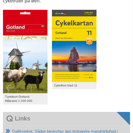
cykelruter på øen.
Cykelkort blad 11
Turistkort Gotland.
Målestok 1:100.000
Links
Trafikverket: Sådan beskyttes den biologiske mangfoldighed i