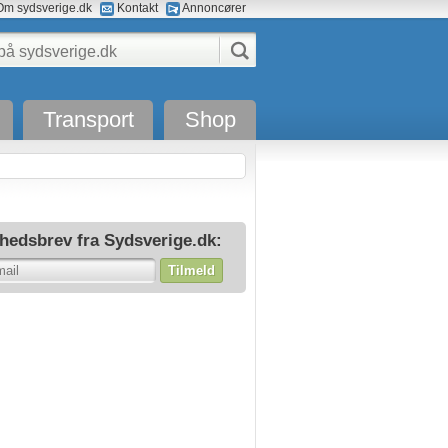
m sydsverige.dk
Kontakt
Annoncører
Transport
Shop
hedsbrev fra Sydsverige.dk:
Tilmeld