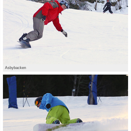
Asbybacken