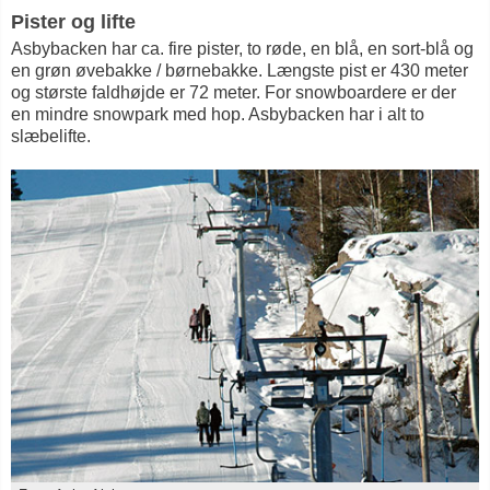
Pister og lifte
Asbybacken har ca. fire pister, to røde, en blå, en sort-blå og
en grøn øvebakke / børnebakke. Længste pist er 430 meter
og største faldhøjde er 72 meter. For snowboardere er der
en mindre snowpark med hop. Asbybacken har i alt to
slæbelifte.