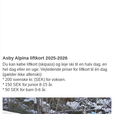
Asby Alpina liftkort 2025-2026
Du kan købe liftkort (skipass) og leje ski til en halv dag, en
hel dag eller en uge. Vejledende priser for liftkort til én dag
(gælder ikke aftenski):
* 200 svenske kr. (SEK) for voksen.
* 150 SEK for junior 8-15 år.
* 50 SEK for barn 0-6 år.