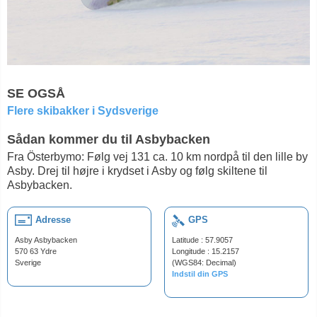
SE OGSÅ
Flere skibakker i Sydsverige
Sådan kommer du til Asbybacken
Fra Österbymo: Følg vej 131 ca. 10 km nordpå til den lille by
Asby. Drej til højre i krydset i Asby og følg skiltene til
Asbybacken.
Adresse
GPS
Asby Asbybacken
Latitude : 57.9057
570 63 Ydre
Longitude : 15.2157
Sverige
(WGS84: Decimal)
Indstil din GPS