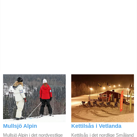
Mullsjö Alpin
Kettilsås i Vetlanda
Mullsjö Alpin i det nordvestlige
Kettilsås i det nordlige Småland