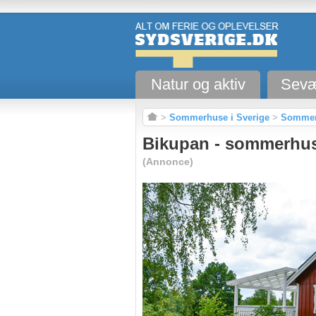
Natur og aktiv
Sevæ
>
Sommerhuse i Sverige
>
Sommerh
Bikupan - sommerhus
(Annonce)