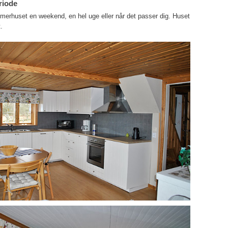
riode
merhuset en weekend, en hel uge eller når det passer dig. Huset
.