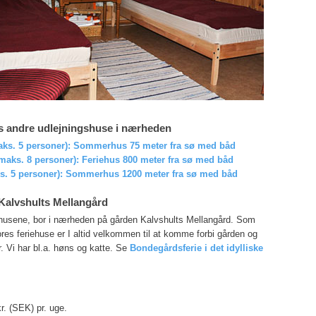
s andre udlejningshuse i nærheden
aks. 5 personer): Sommerhus 75 meter fra sø med båd
maks. 8 personer): Feriehus 800 meter fra sø med båd
s. 5 personer): Sommerhus 1200 meter fra sø med båd
Kalvshults Mellangård
 husene, bor i nærheden på gården Kalvshults Mellangård. Som
ores feriehuse er I altid velkommen til at komme forbi gården og
. Vi har bl.a. høns og katte. Se
Bondegårdsferie i det idylliske
r. (SEK) pr. uge.