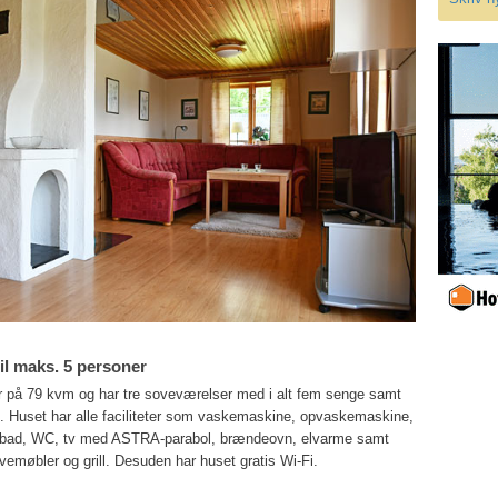
l maks. 5 personer
på 79 kvm og har tre soveværelser med i alt fem senge samt
. Huset har alle faciliteter som vaskemaskine, opvaskemaskine,
 bad, WC, tv med ASTRA-parabol, brændeovn, elvarme samt
emøbler og grill. Desuden har huset gratis Wi-Fi.