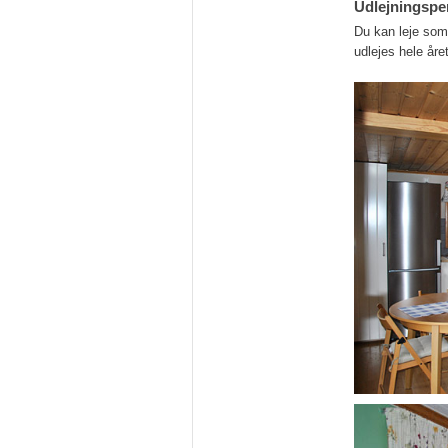
Udlejningspe
Du kan leje som
udlejes hele året