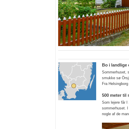
Bo i landlig
Sommerhuset, so
smukke sø Örsjö
Fra Helsingborg
500 meter til
Som lejere får I
sommerhuset. I 
nogle af de man