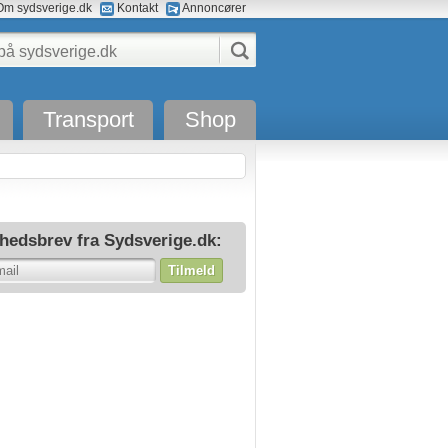
m sydsverige.dk
Kontakt
Annoncører
Transport
Shop
hedsbrev fra Sydsverige.dk:
Tilmeld