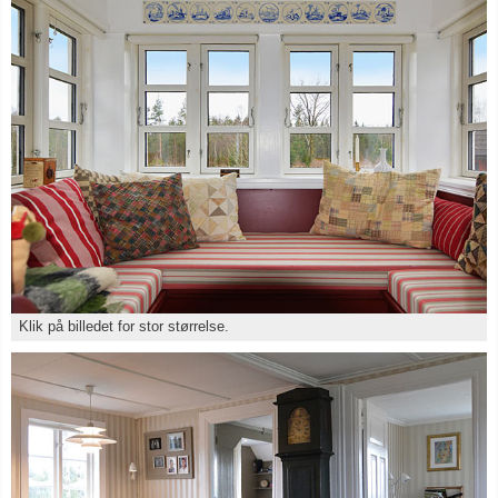
Klik på billedet for stor størrelse.