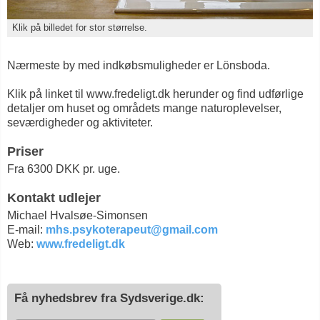
Klik på billedet for stor størrelse.
Nærmeste by med indkøbsmuligheder er Lönsboda.
Klik på linket til www.fredeligt.dk herunder og find udførlige
detaljer om huset og områdets mange naturoplevelser,
seværdigheder og aktiviteter.
Priser
Fra 6300 DKK pr. uge.
Kontakt udlejer
Michael Hvalsøe-Simonsen
E-mail:
mhs.psykoterapeut@gmail.com
Web:
www.fredeligt.dk
Få nyhedsbrev fra Sydsverige.dk: