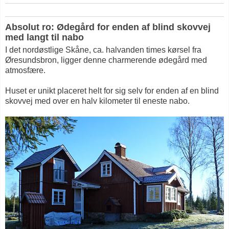
Absolut ro: Ødegård for enden af blind skovvej
med langt til nabo
I det nordøstlige Skåne, ca. halvanden times kørsel fra
Øresundsbron, ligger denne charmerende ødegård med
atmosfære.
Huset er unikt placeret helt for sig selv for enden af en blind
skovvej med over en halv kilometer til eneste nabo.