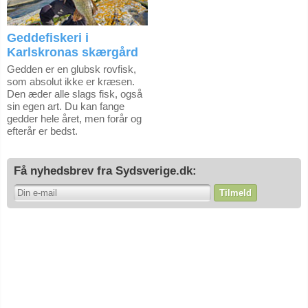
Geddefiskeri i
Karlskronas skærgård
Gedden er en glubsk rovfisk,
som absolut ikke er kræsen.
Den æder alle slags fisk, også
sin egen art. Du kan fange
gedder hele året, men forår og
efterår er bedst.
Få nyhedsbrev fra Sydsverige.dk:
Tilmeld