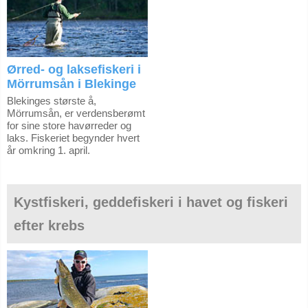
Ørred- og laksefiskeri i
Mörrumsån i Blekinge
Blekinges største å,
Mörrumsån, er verdensberømt
for sine store havørreder og
laks. Fiskeriet begynder hvert
år omkring 1. april.
Kystfiskeri, geddefiskeri i havet og fiskeri
efter krebs