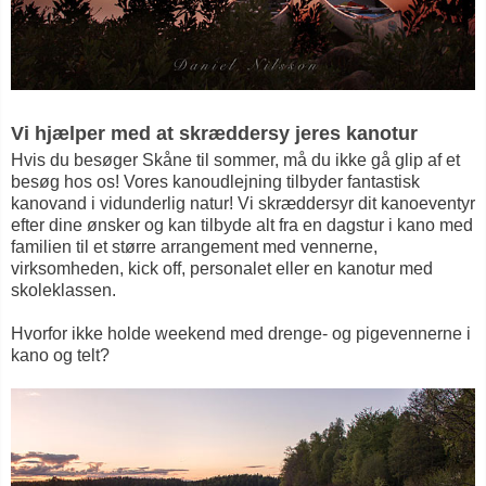
Vi hjælper med at skræddersy jeres kanotur
Hvis du besøger Skåne til sommer, må du ikke gå glip af et
besøg hos os! Vores kanoudlejning tilbyder fantastisk
kanovand i vidunderlig natur! Vi skræddersyr dit kanoeventyr
efter dine ønsker og kan tilbyde alt fra en dagstur i kano med
familien til et større arrangement med vennerne,
virksomheden, kick off, personalet eller en kanotur med
skoleklassen.
Hvorfor ikke holde weekend med drenge- og pigevennerne i
kano og telt?