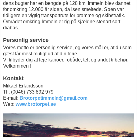
dens bugter har en længde på 128 km. Immeln blev dannet
for omkring 12.000 år siden, da isen smeltede. Søen var
tidligere en vigtig transportrute for pramme og skibstrafik.
Området omkring Immeln er rig på sjældne stenart sort
diabas.
Personlig service
Vores motto er personlig service, og vores mål er, at du som
gæst får mest muligt ud af din ferie.
Vi tilbyder dig at leje kanoer, robåde, telt og andet tilbehør.
Velkommen !
Kontakt
Mikael Erlandsson
Tlf. (0046) 733 892 979
E-mail:
Brotorpetimmeln@gmail.com
Web:
www.brotorpet.se