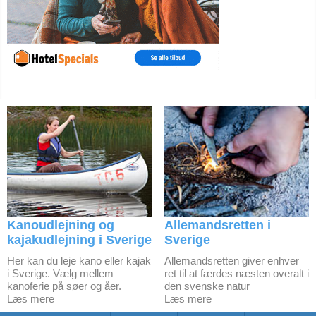
Kanoudlejning og
Allemandsretten i
kajakudlejning i Sverige
Sverige
Her kan du leje kano eller kajak
Allemandsretten giver enhver
i Sverige. Vælg mellem
ret til at færdes næsten overalt i
kanoferie på søer og åer.
den svenske natur
Læs mere
Læs mere