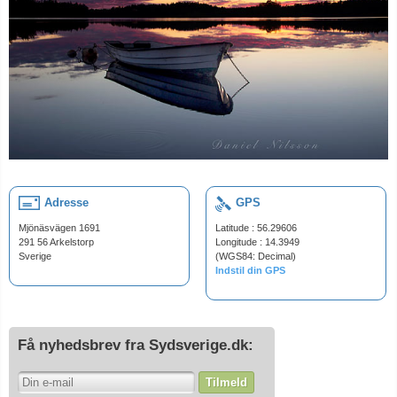
Adresse
GPS
Mjönäsvägen 1691
Latitude : 56.29606
291 56 Arkelstorp
Longitude : 14.3949
Sverige
(WGS84: Decimal)
Indstil din GPS
Få nyhedsbrev fra Sydsverige.dk:
Tilmeld