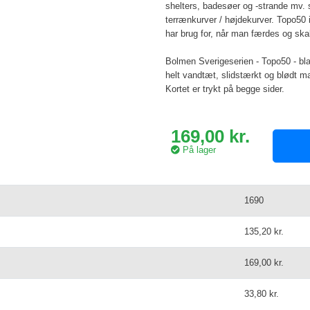
shelters, badesøer og -strande mv.
terrænkurver / højdekurver. Topo50 
har brug for, når man færdes og skal
Bolmen Sverigeserien - Topo50 - blad
helt vandtæt, slidstærkt og blødt mat
Kortet er trykt på begge sider.
169,00 kr.
På lager
1690
135,20 kr.
169,00 kr.
33,80 kr.