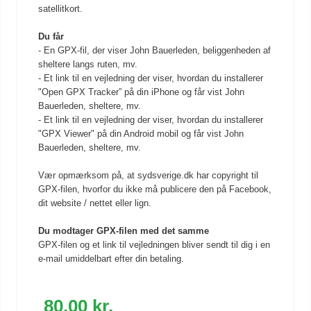
satellitkort.
Du får
- En GPX-fil, der viser John Bauerleden, beliggenheden af
sheltere langs ruten, mv.
- Et link til en vejledning der viser, hvordan du installerer
"Open GPX Tracker” på din iPhone og får vist John
Bauerleden, sheltere, mv.
- Et link til en vejledning der viser, hvordan du installerer
"GPX Viewer" på din Android mobil og får vist John
Bauerleden, sheltere, mv.
Vær opmærksom på, at sydsverige.dk har copyright til
GPX-filen, hvorfor du ikke må publicere den på Facebook,
dit website / nettet eller lign.
Du modtager GPX-filen med det samme
GPX-filen og et link til vejledningen bliver sendt til dig i en
e-mail umiddelbart efter din betaling.
80,00 kr.