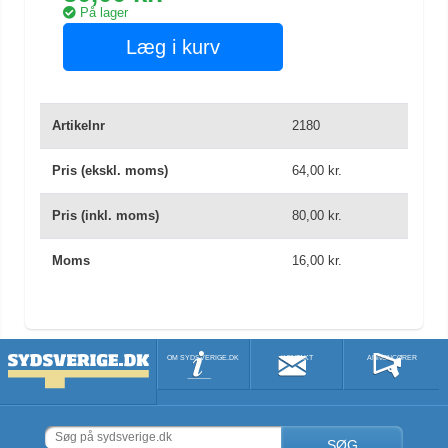
På lager
Læg i kurv
Artikelnr
2180
Pris (ekskl. moms)
64,00 kr.
Pris (inkl. moms)
80,00 kr.
Moms
16,00 kr.
OM SYDSVERIGE.DK
KONTAKT
ANNONCØRER
SØG