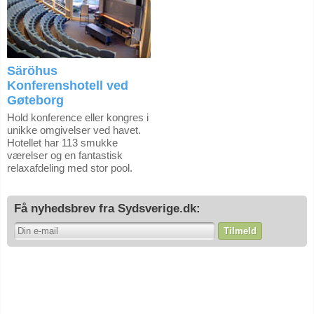
Säröhus
Konferenshotell ved
Gøteborg
Hold konference eller kongres i
unikke omgivelser ved havet.
Hotellet har 113 smukke
værelser og en fantastisk
relaxafdeling med stor pool.
Få nyhedsbrev fra Sydsverige.dk:
Tilmeld