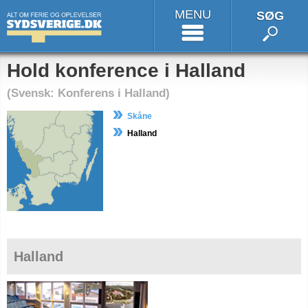
MENU
SØG
Hold konference i Halland
(Svensk: Konferens i Halland)
Skåne
Halland
Halland