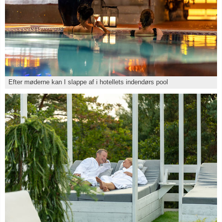
Efter møderne kan I slappe af i hotellets indendørs pool