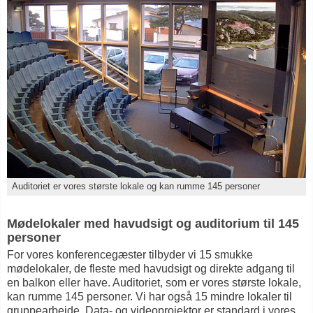
Auditoriet er vores største lokale og kan rumme 145 personer
Mødelokaler med havudsigt og auditorium til 145
personer
For vores konferencegæster tilbyder vi 15 smukke
mødelokaler, de fleste med havudsigt og direkte adgang til
en balkon eller have. Auditoriet, som er vores største lokale,
kan rumme 145 personer. Vi har også 15 mindre lokaler til
gruppearbejde. Data- og videoprojektor er standard i vores