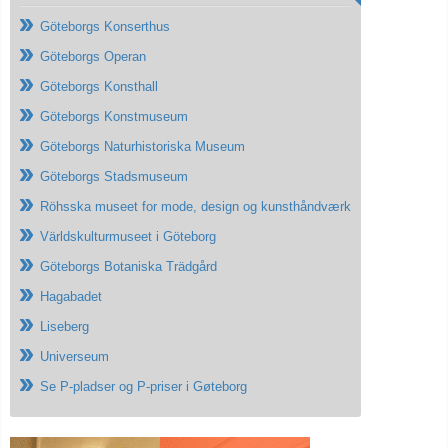
Göteborgs Konserthus
Göteborgs Operan
Göteborgs Konsthall
Göteborgs Konstmuseum
Göteborgs Naturhistoriska Museum
Göteborgs Stadsmuseum
Röhsska museet for mode, design og kunsthåndværk
Världskulturmuseet i Göteborg
Göteborgs Botaniska Trädgård
Hagabadet
Liseberg
Universeum
Se P-pladser og P-priser i Gøteborg