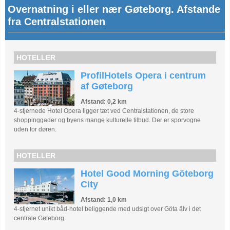
Overnatning i eller nær Gøteborg. Afstande
fra Centralstationen
HOTELLER
ProfilHotels Opera i centrum
af Gøteborg
Afstand: 0,2 km
4-stjernede Hotel Opera ligger tæt ved Centralstationen, de store
shoppinggader og byens mange kulturelle tilbud. Der er sporvogne
uden for døren.
HOTELLER
Hotel Good Morning Göteborg
City
Afstand: 1,0 km
4-stjernet unikt båd-hotel beliggende med udsigt over Göta älv i det
centrale Gøteborg.