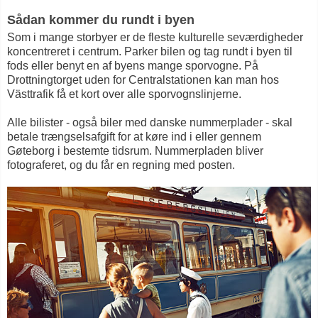
Sådan kommer du rundt i byen
Som i mange storbyer er de fleste kulturelle seværdigheder
koncentreret i centrum. Parker bilen og tag rundt i byen til
fods eller benyt en af byens mange sporvogne. På
Drottningtorget uden for Centralstationen kan man hos
Västtrafik få et kort over alle sporvognslinjerne.
Alle bilister - også biler med danske nummerplader - skal
betale trængselsafgift for at køre ind i eller gennem
Gøteborg i bestemte tidsrum. Nummerpladen bliver
fotograferet, og du får en regning med posten.