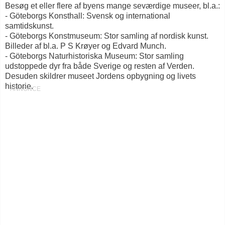
Besøg et eller flere af byens mange seværdige museer, bl.a.:
- Göteborgs Konsthall: Svensk og international
samtidskunst.
- Göteborgs Konstmuseum: Stor samling af nordisk kunst.
Billeder af bl.a. P S Krøyer og Edvard Munch.
- Göteborgs Naturhistoriska Museum: Stor samling
udstoppede dyr fra både Sverige og resten af Verden.
Desuden skildrer museet Jordens opbygning og livets
historie.