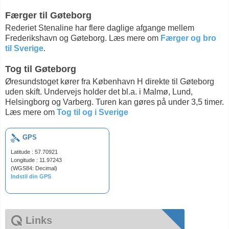
Færger til Gøteborg
Rederiet Stenaline har flere daglige afgange mellem
Frederikshavn og Gøteborg. Læs mere om
Færger og bro
til Sverige
.
Tog til Gøteborg
Øresundstoget kører fra København H direkte til Gøteborg
uden skift. Undervejs holder det bl.a. i Malmø, Lund,
Helsingborg og Varberg. Turen kan gøres på under 3,5 timer.
Læs mere om
Tog til og i Sverige
GPS
Latitude : 57.70921
Longitude : 11.97243
(WGS84: Decimal)
Indstil din GPS
Links