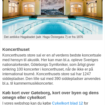
Det antikke Hagabadet (adr. Haga Östergata 7) er fra 1876
Koncerthuset
Koncerthusets store sal er en af verdens bedste koncertsale
med hensyn til akustik. Her kan man bl.a. opleve Sveriges
nationalorkester, Göteborgs Symfoniker, som årligt giver
omkring 100 koncerter i koncerthuset, når de ikke er på
international tourné. Koncerthusets store sal har 1247
siddepladser. Den lille sal med 390 siddepladser anvendes
bl.a. til kammermusikkoncerter.
Køb kort over Gøteborg, kort over byen og dens
omegn eller cykelkort
I vores webshop kan du købe
Cykelkort blad 12
for