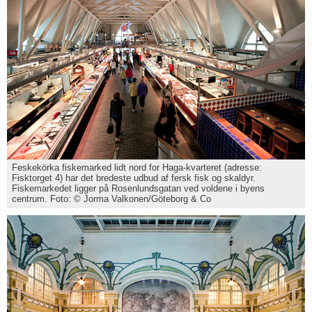
Feskekörka fiskemarked lidt nord for Haga-kvarteret (adresse:
Fisktorget 4) har det bredeste udbud af fersk fisk og skaldyr.
Fiskemarkedet ligger på Rosenlundsgatan ved voldene i byens
centrum. Foto: © Jorma Valkonen/Göteborg & Co