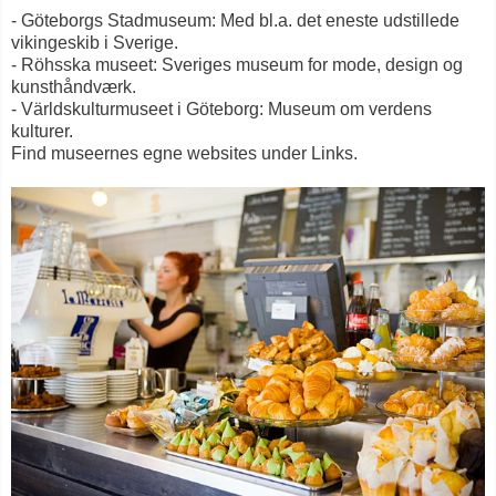
- Göteborgs Stadmuseum: Med bl.a. det eneste udstillede
vikingeskib i Sverige.
- Röhsska museet: Sveriges museum for mode, design og
kunsthåndværk.
- Världskulturmuseet i Göteborg: Museum om verdens
kulturer.
Find museernes egne websites under Links.