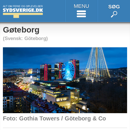
MENU
SØG
Gøteborg
(Svensk: Göteborg)
Foto: Gothia Towers / Göteborg & Co