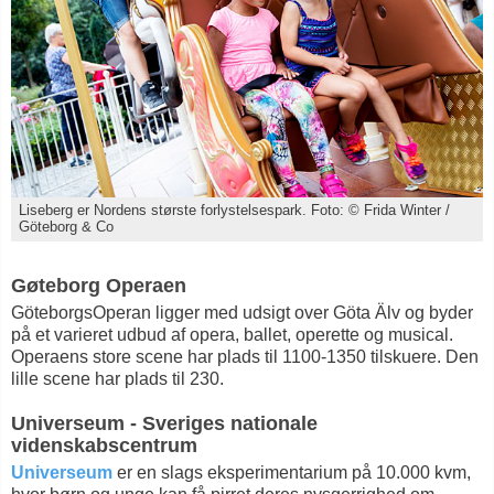
Liseberg er Nordens største forlystelsespark. Foto: © Frida Winter /
Göteborg & Co
Gøteborg Operaen
GöteborgsOperan ligger med udsigt over Göta Älv og byder
på et varieret udbud af opera, ballet, operette og musical.
Operaens store scene har plads til 1100-1350 tilskuere. Den
lille scene har plads til 230.
Universeum - Sveriges nationale
videnskabscentrum
Universeum
er en slags eksperimentarium på 10.000 kvm,