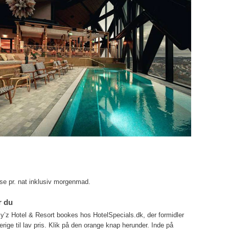
lse pr. nat inklusiv morgenmad.
r du
y’z Hotel & Resort bookes hos HotelSpecials.dk, der formidler
erige til lav pris. Klik på den orange knap herunder. Inde på