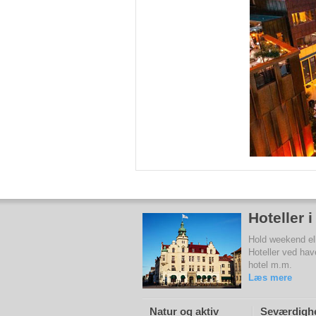
Hoteller 
Hold weekend elle
Hoteller ved hav
hotel m.m.
Læs mere
Natur og aktiv
Seværdigh