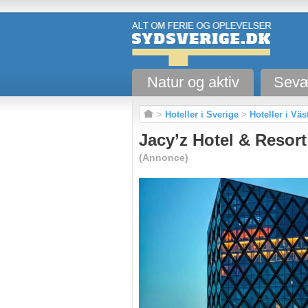
Natur og aktiv
Sevæ
>
Hoteller i Sverige
>
Hoteller i Vä
Jacy’z Hotel & Resort
(Annonce)