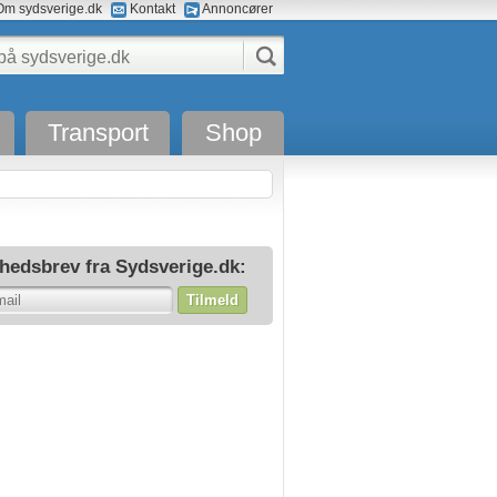
m sydsverige.dk
Kontakt
Annoncører
Transport
Shop
hedsbrev fra Sydsverige.dk:
Tilmeld