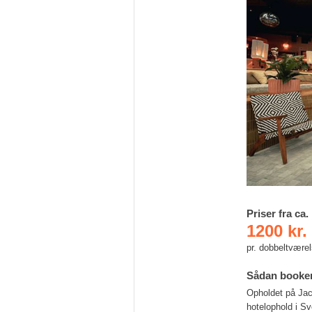
Priser fra ca.
1200 kr.
pr. dobbeltvære
Sådan booke
Opholdet på Jac
hotelophold i Sv