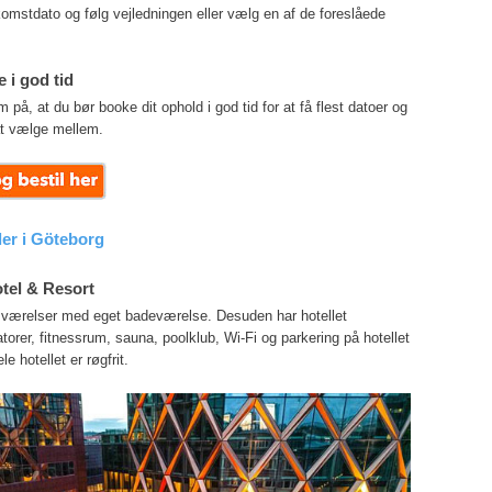
omstdato og følg vejledningen eller vælg en af de foreslåede
 i god tid
, at du bør booke dit ophold i god tid for at få flest datoer og
t vælge mellem.
ller i Göteborg
tel & Resort
3 værelser med eget badeværelse. Desuden har hotellet
atorer, fitnessrum, sauna, poolklub, Wi-Fi og parkering på hotellet
e hotellet er røgfrit.