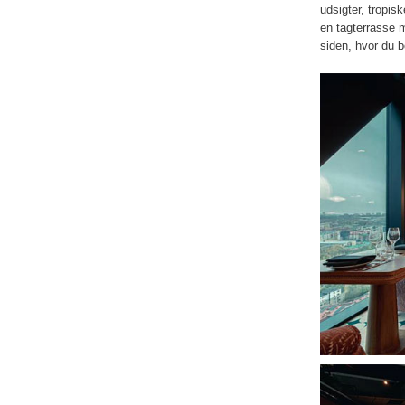
udsigter, tropis
en tagterrasse 
siden, hvor du b