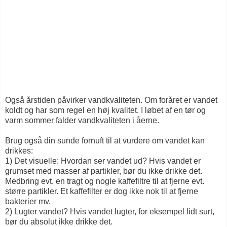
Også årstiden påvirker vandkvaliteten. Om foråret er vandet
koldt og har som regel en høj kvalitet. I løbet af en tør og
varm sommer falder vandkvaliteten i åerne.
Brug også din sunde fornuft til at vurdere om vandet kan
drikkes:
1) Det visuelle: Hvordan ser vandet ud? Hvis vandet er
grumset med masser af partikler, bør du ikke drikke det.
Medbring evt. en tragt og nogle kaffefiltre til at fjerne evt.
større partikler. Et kaffefilter er dog ikke nok til at fjerne
bakterier mv.
2) Lugter vandet? Hvis vandet lugter, for eksempel lidt surt,
bør du absolut ikke drikke det.