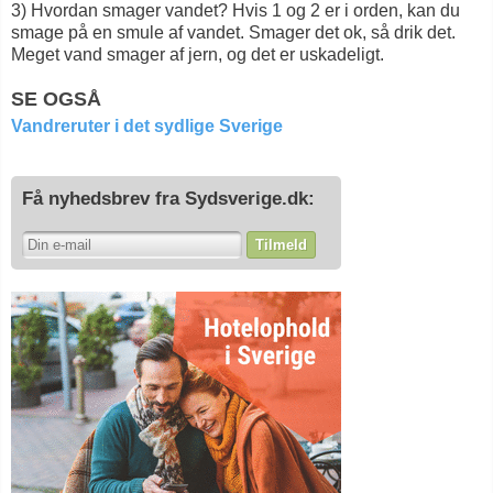
3) Hvordan smager vandet? Hvis 1 og 2 er i orden, kan du
smage på en smule af vandet. Smager det ok, så drik det.
Meget vand smager af jern, og det er uskadeligt.
SE OGSÅ
Vandreruter i det sydlige Sverige
Få nyhedsbrev fra Sydsverige.dk:
Tilmeld