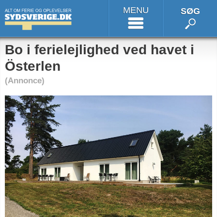
MENU
SØG
Bo i ferielejlighed ved havet i
Österlen
(Annonce)