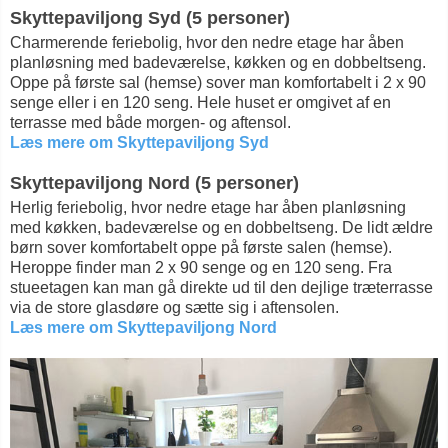
Skyttepaviljong Syd (5 personer)
Charmerende feriebolig, hvor den nedre etage har åben
planløsning med badeværelse, køkken og en dobbeltseng.
Oppe på første sal (hemse) sover man komfortabelt i 2 x 90
senge eller i en 120 seng. Hele huset er omgivet af en
terrasse med både morgen- og aftensol.
Læs mere om Skyttepaviljong Syd
Skyttepaviljong Nord (5 personer)
Herlig feriebolig, hvor nedre etage har åben planløsning
med køkken, badeværelse og en dobbeltseng. De lidt ældre
børn sover komfortabelt oppe på første salen (hemse).
Heroppe finder man 2 x 90 senge og en 120 seng. Fra
stueetagen kan man gå direkte ud til den dejlige træterrasse
via de store glasdøre og sætte sig i aftensolen.
Læs mere om Skyttepaviljong Nord