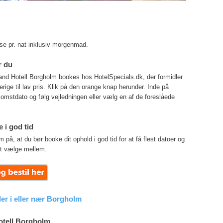
lse pr. nat inklusiv morgenmad.
r du
and Hotell Borgholm bookes hos HotelSpecials.dk, der formidler
erige til lav pris. Klik på den orange knap herunder. Inde på
omstdato og følg vejledningen eller vælg en af de foreslåede
 i god tid
, at du bør booke dit ophold i god tid for at få flest datoer og
t vælge mellem.
ller i eller nær Borgholm
tell Borgholm