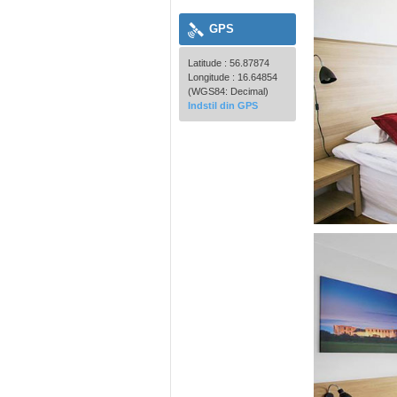
GPS
Latitude : 56.87874
Longitude : 16.64854
(WGS84: Decimal)
Indstil din GPS