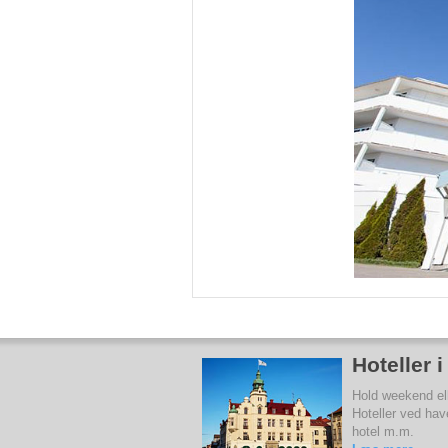
Hoteller 
Hold weekend elle
Hoteller ved hav
hotel m.m.