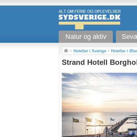
Natur og aktiv
Sevæ
>
Hoteller i Sverige
>
Hoteller i Øla
Strand Hotell Borgh