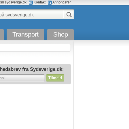
m sydsverige.dk
Kontakt
Annoncører
Transport
Shop
hedsbrev fra Sydsverige.dk:
Tilmeld