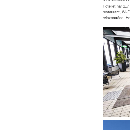
Hotellet har 11
restaurant, Wi-F
relaxområde. Hele