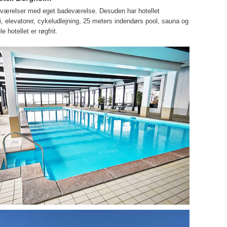
7 værelser med eget badeværelse. Desuden har hotellet
i, elevatorer, cykeludlejning, 25 meters indendørs pool, sauna og
 hotellet er røgfrit.