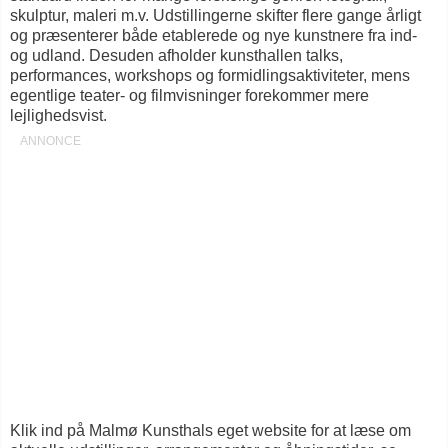
skulptur, maleri m.v. Udstillingerne skifter flere gange årligt
og præsenterer både etablerede og nye kunstnere fra ind-
og udland. Desuden afholder kunsthallen talks,
performances, workshops og formidlingsaktiviteter, mens
egentlige teater- og filmvisninger forekommer mere
lejlighedsvist.
Klik ind på Malmø Kunsthals eget website for at læse om