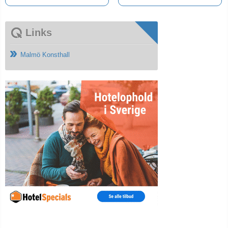
Links
Malmö Konsthall