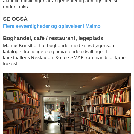
aktuelle udstillinger, arrangementer og åbningstider, se
under Links.
SE OGSÅ
Flere seværdigheder og oplevelser i Malmø
Boghandel, café / restaurant, legeplads
Malmø Kunsthal har boghandel med kunstbøger samt
kataloger fra tidligere og nuværende udstillinger. I
kunsthallens Restaurant & café SMAK kan man bl.a. købe
frokost.