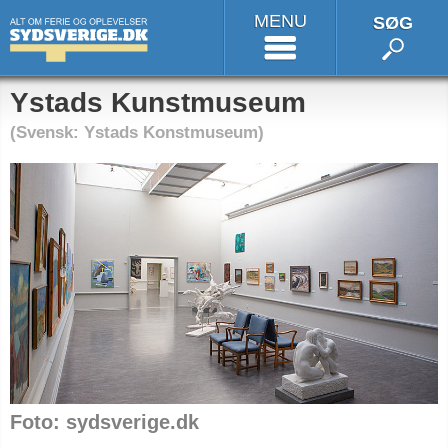
MENU
SØG
Ystads Kunstmuseum
(Svensk: Ystads Konstmuseum)
Foto: sydsverige.dk