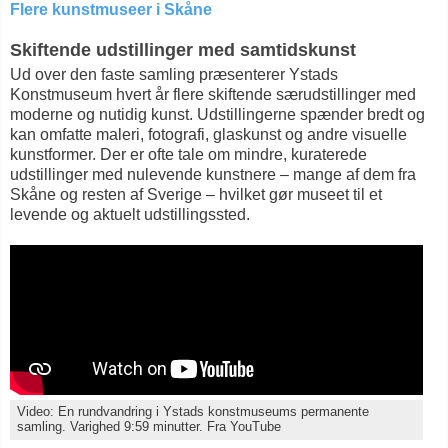
Flere kunstmuseer i Skåne
Skiftende udstillinger med samtidskunst
Ud over den faste samling præsenterer Ystads
Konstmuseum hvert år flere skiftende særudstillinger med
moderne og nutidig kunst. Udstillingerne spænder bredt og
kan omfatte maleri, fotografi, glaskunst og andre visuelle
kunstformer. Der er ofte tale om mindre, kuraterede
udstillinger med nulevende kunstnere – mange af dem fra
Skåne og resten af Sverige – hvilket gør museet til et
levende og aktuelt udstillingssted.
Video: En rundvandring i Ystads konstmuseums permanente
samling. Varighed 9:59 minutter. Fra YouTube